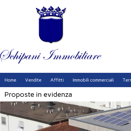
Home
Vendite
Affitti
Immobili commerciali
Ter
Proposte in evidenza