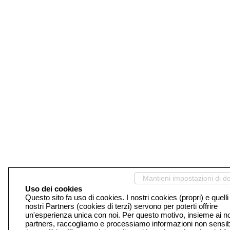
Mantieni impostazioni di de
Uso dei cookies
Questo sito fa uso di cookies. I nostri cookies (propri) e quelli
nostri Partners (cookies di terzi) servono per poterti offrire
un'esperienza unica con noi. Per questo motivo, insieme ai no
partners, raccogliamo e processiamo informazioni non sensibi