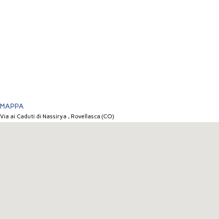
MAPPA
Via ai Caduti di Nassirya , Rovellasca (CO)